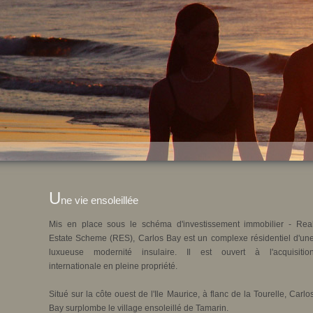
U
ne vie ensoleillée
Mis en place sous le schéma d'investissement immobilier - Rea
Estate Scheme (RES), Carlos Bay est un complexe résidentiel d'un
luxueuse modernité insulaire. Il est ouvert à l'acquisitio
internationale en pleine propriété.
Situé sur la côte ouest de l'Ile Maurice, à flanc de la Tourelle, Carlo
Bay surplombe le village ensoleillé de Tamarin.