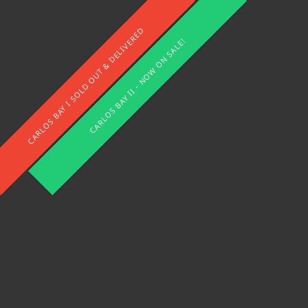
CARLOS BAY I SOLD OUT & DELIVERED
CARLOS BAY II - NOW ON SALE!