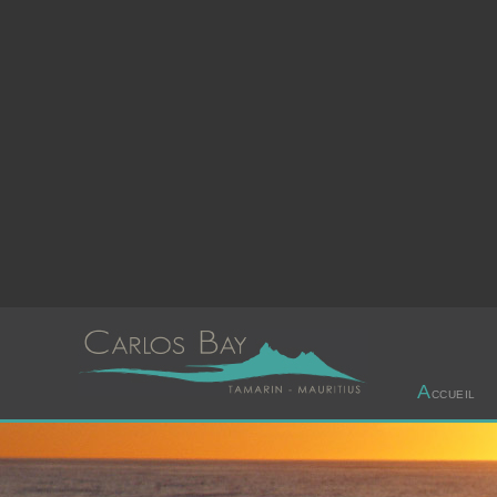
A
CCUEIL