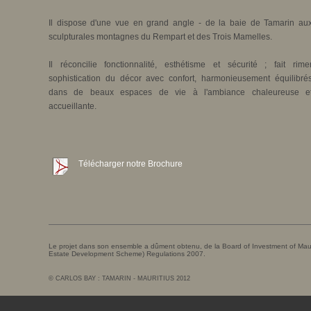
Il dispose d'une vue en grand angle - de la baie de Tamarin au
sculpturales montagnes du Rempart et des Trois Mamelles.
Il réconcilie fonctionnalité, esthétisme et sécurité ; fait rime
sophistication du décor avec confort, harmonieusement équilibré
dans de beaux espaces de vie à l'ambiance chaleureuse e
accueillante.
Télécharger notre Brochure
Le projet dans son ensemble a dûment obtenu, de la Board of Investment of Mauri
Estate Development Scheme) Regulations 2007.
© CARLOS BAY : TAMARIN - MAURITIUS 2012